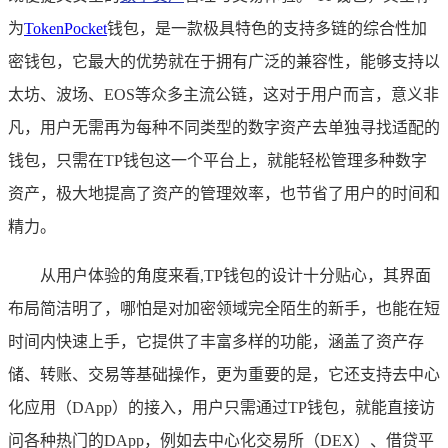
为
TokenPocket
钱包，是一款极具特色的支持多链的综合性加
密钱包，它最大的优势就在于拥有广泛的兼容性，能够支持以
太坊、波场、EOS等众多主流公链，这对于用户而言，意义非
凡，用户无需再为每种不同类型的数字资产去单独寻找适配的
钱包，只需在TP钱包这一个平台上，就能轻松管理多种数字
资产，极大地提高了资产的管理效率，也节省了用户的时间和
精力。
从用户体验的角度来看,TP钱包的设计十分贴心，其界面
布局简洁明了，哪怕是对加密领域完全陌生的新手，也能在短
时间内快速上手，它提供了丰富多样的功能，涵盖了资产存
储、转账、交易等基础操作，更为重要的是，它还支持去中心
化应用（DApp）的接入，用户只需通过TP钱包，就能直接访
问各种热门的DApp，例如去中心化交易所（DEX）、借贷平