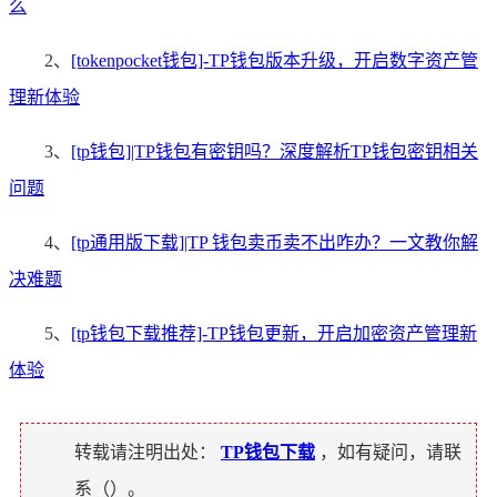
么
2、
[tokenpocket钱包]-TP钱包版本升级，开启数字资产管
理新体验
3、
[tp钱包]|TP钱包有密钥吗？深度解析TP钱包密钥相关
问题
4、
[tp通用版下载]|TP 钱包卖币卖不出咋办？一文教你解
决难题
5、
[tp钱包下载推荐]-TP钱包更新，开启加密资产管理新
体验
转载请注明出处：
TP钱包下载
，如有疑问，请联
系（
）。