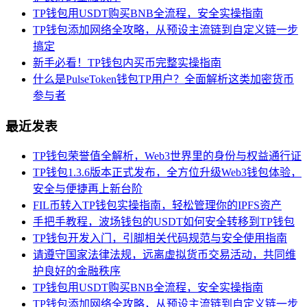
TP钱包用USDT购买BNB全流程，安全实操指南
TP钱包添加网络全攻略，从预设主流链到自定义链一步
搞定
新手必看！TP钱包内买币完整实操指南
什么是PulseToken钱包TP用户？全面解析这类加密货币
参与者
最近发表
TP钱包荣誉值全解析，Web3世界里的身份与权益通行证
TP钱包1.3.6版本正式发布，全方位升级Web3钱包体验，
安全与便捷再上新台阶
FIL币转入TP钱包实操指南，轻松管理你的IPFS资产
手把手教程，波场钱包的USDT如何安全转移到TP钱包
TP钱包开发入门，引脚相关代码规范与安全使用指南
请遵守国家法律法规，远离虚拟货币交易活动，共同维
护良好的金融秩序
TP钱包用USDT购买BNB全流程，安全实操指南
TP钱包添加网络全攻略，从预设主流链到自定义链一步